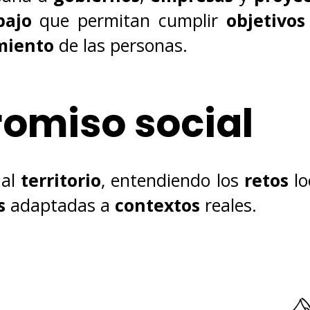
bajo
que permitan cumplir
objetivos
miento
de las personas.
omiso social
 al
territorio
, entendiendo los
retos
lo
es
adaptadas a
contextos
reales.