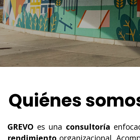
Quiénes somo
GREVO
es una
consultoría
enfoc
rendimiento
organizacional. Acom