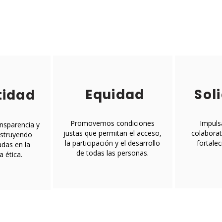
Equidad
Sol
tidad
Promovemos condiciones
Impuls
nsparencia y
justas que permitan el acceso,
colaborat
nstruyendo
la participación y el desarrollo
fortalec
adas en la
de todas las personas.
a ética.