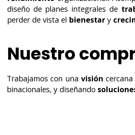
diseño de planes integrales de
tra
perder de vista el
bienestar
y
creci
Nuestro compr
Trabajamos con una
visión
cercana
binacionales, y diseñando
solucion