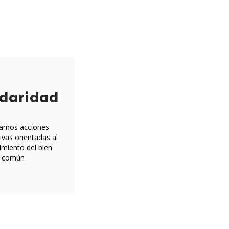
idaridad
amos acciones
ivas orientadas al
imiento del bien
común