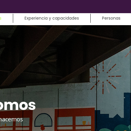
s
Experiencia y capacidades
Personas
somos
 hacemos