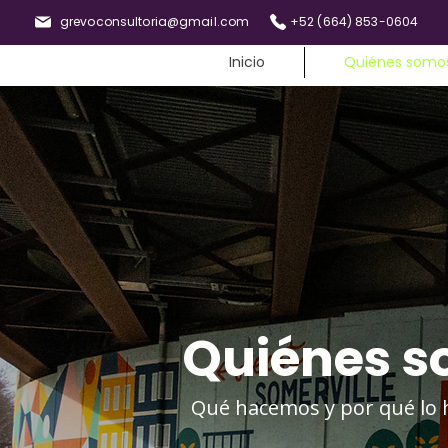
grevoconsultoria@gmail.com
+52 (664) 853-0604
Inicio
Quiénes somo
Quiénes 
Qué hacemos y por qué lo